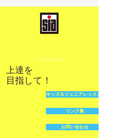
​石川プロスキースクー
ル
志賀高原蓮池
上達を
​目指して！
キッズ＆ジュニアレッスンお申込
リンク集
お問い合わせ