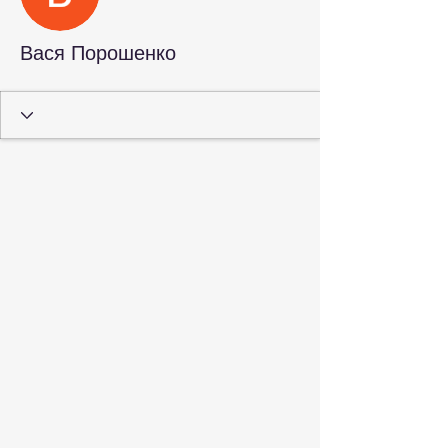
Вася Порошенко