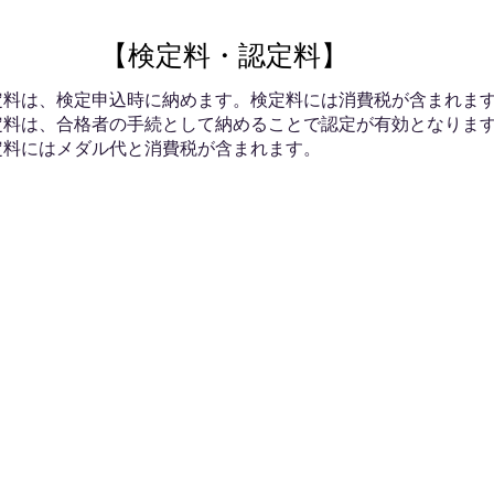
【検定料・認定料】
定料は、検定申込時に納めます。検定料には消費税が含まれま
定料は、合格者の手続として納めることで認定が有効となりま
定料にはメダル代と消費税が含まれます。