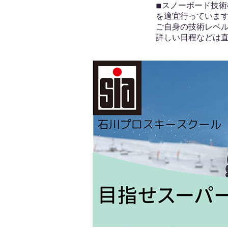
◾︎スノーボード技
を適宜行っていま
ご自身の技術レベ
詳しい日程などは