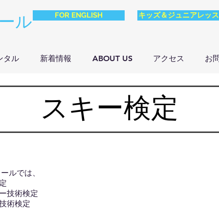
FOR ENGLISH
キッズ＆ジュニアレッス
ール
ンタル
新着情報
ABOUT US
アクセス
お
スキー検定
クールでは、
定
キー技術検定
ー技術検定