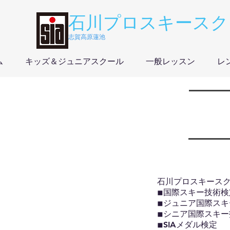
石川プロスキースク
志賀高原蓮池
ム
キッズ＆ジュニアスクール
一般レッスン
レ
石川プロスキース
◾︎国際スキー技術検
◾︎ジュニア国際ス
◾︎シニア国際スキ
◾︎SIAメダル検定