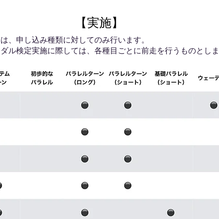
【実施】
定は、申し込み種類に対してのみ行います。
メダル検定実施に際しては、各種目ごとに前走を行うものとし