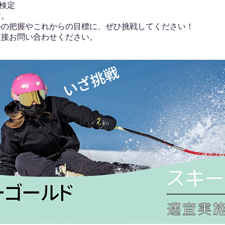
術検定
す。
ルの把握やこれからの目標に、ぜひ挑戦してください！
直接お問い合わせください。