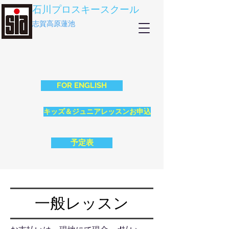
石川プロスキースクール
志賀高原蓮池
FOR ENGLISH
キッズ＆ジュニアレッスンお申込
予定表
一般レッスン