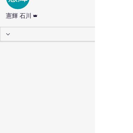
管理者
憲輝 石川