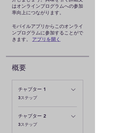
はオンラインプログラムへの参加
モバイルアプリからこのオンライ
ンプログラムに参加することがで
きます。
アプリを開く
概要
チャプター 1
.
3ステップ
チャプター 2
.
3ステップ