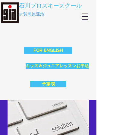
石川プロスキースクール
志賀高原蓮池
FOR ENGLISH
キッズ＆ジュニアレッスンお申込
予定表