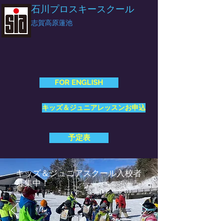
石川プロスキースクール
志賀高原蓮池
FOR ENGLISH
キッズ＆ジュニアレッスンお申込
予定表
キッズ＆ジュニアスクール入校者
募集中！