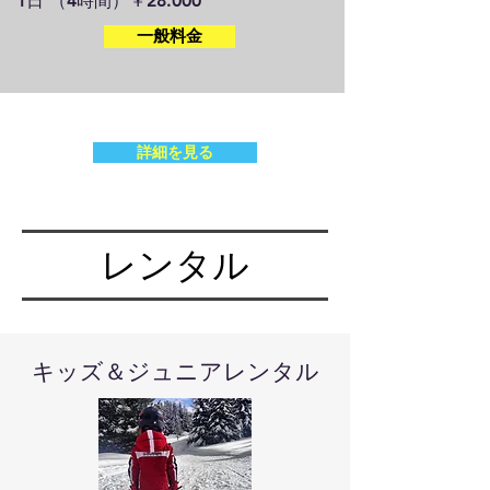
1日 （4時間）￥28.000
一般料金
詳細を見る
​レンタル
キッズ＆ジュニアレンタル