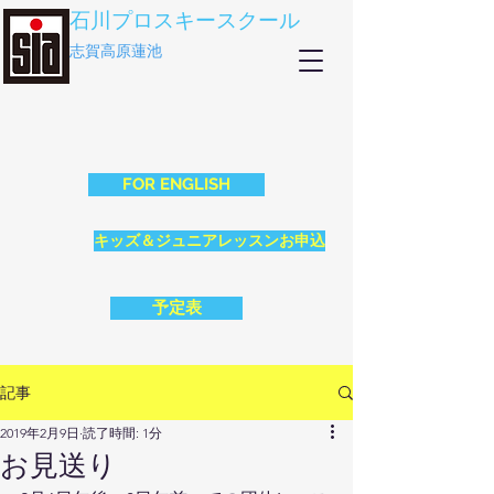
石川プロスキースクール
志賀高原蓮池
FOR ENGLISH
キッズ＆ジュニアレッスンお申込
予定表
記事
2019年2月9日
読了時間: 1分
お見送り