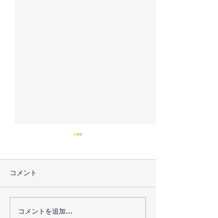
コメント
2025年12月7日
コメントを追加…
SHIGAKOGEN 