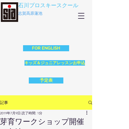
石川プロスキースクール
志賀高原蓮池
FOR ENGLISH
キッズ＆ジュニアレッスンお申込
予定表
記事
2019年7月9日
読了時間: 1分
芽育ワークショップ開催