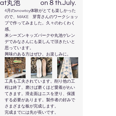
at丸池 on８th.July.
4月のsnowtoy体験がとても楽しかった
ので、MAKE　芽育さんのワークショッ
プで作ってみました。久々のわくわく
感。
来シーズンキッズパークや丸池ゲレン
デでみなさんにも楽しんで頂きたいと
思っています。
興味のある方はぜひ。お楽しみに。
工具も工夫されています。削り他の工
程は終了。磨けば磨くほど愛着がわい
てきます。滑走面はニスを塗り、保護
する必要があります。製作者の好みで
さまざまな板が完成します。
完成までには先が長いです。