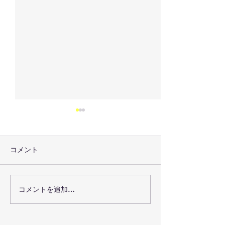
コメント
2025年12月7日
コメントを追加…
SHIGAKOGEN 
FESTIVAL