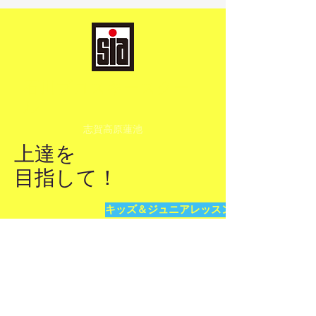
​石川プロスキースクー
ル
志賀高原蓮池
上達を
​目指して！
キッズ＆ジュニアレッスンお申込
リンク集
お問い合わせ